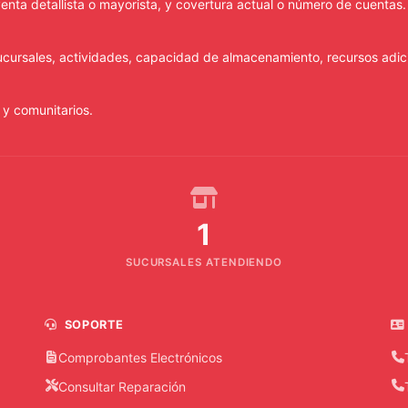
 venta detallista o mayorista, y covertura actual o número de cuentas
cursales, actividades, capacidad de almacenamiento, recursos adic
 y comunitarios.
1
SUCURSALES ATENDIENDO
SOPORTE
Comprobantes Electrónicos
Consultar Reparación