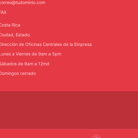
correo@tudominio.com
FAX
Costa Rica
Ciudad, Estado.
Dirección de Oficinas Centrales de la Empresa
Lunes a Viernes de 9am a 5pm
Sábados de 9am a 12md
Domingos cerrado