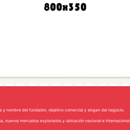
Crea tu Carrusel
Puedes personalizar las imágenes en el menú Diseño - Diapositivas en Presentación.
es y nombre del fundador, objetivo comercial y slogan del negocio.
sa, nuevos mercados explorados y ubicación nacional e internacional