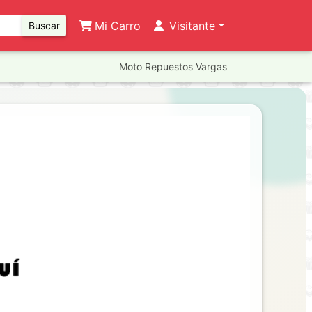
Mi Carro
Visitante
Buscar
Moto Repuestos Vargas
Next