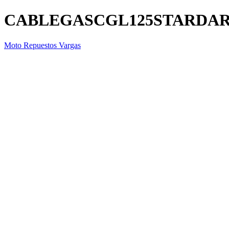
CABLEGASCGL125STARDA
Moto Repuestos Vargas