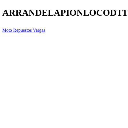
ARRANDELAPIONLOCODT1
Moto Repuestos Vargas