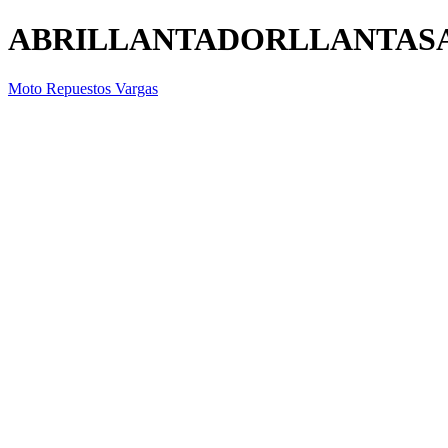
ABRILLANTADORLLANTAS
Moto Repuestos Vargas