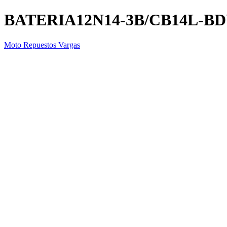
BATERIA12N14-3B/CB14L-
Moto Repuestos Vargas