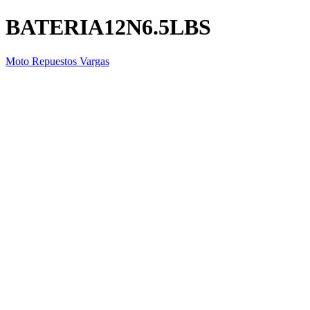
BATERIA12N6.5LBS
Moto Repuestos Vargas