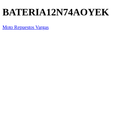
BATERIA12N74AOYEK
Moto Repuestos Vargas