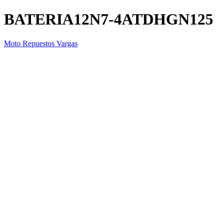
BATERIA12N7-4ATDHGN125
Moto Repuestos Vargas