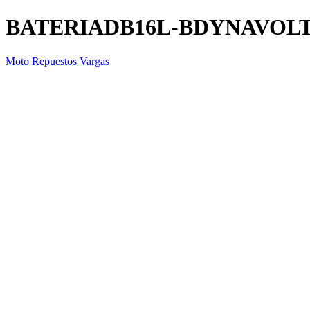
BATERIADB16L-BDYNAVOL
Moto Repuestos Vargas