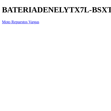
BATERIADENELYTX7L-BSX
Moto Repuestos Vargas