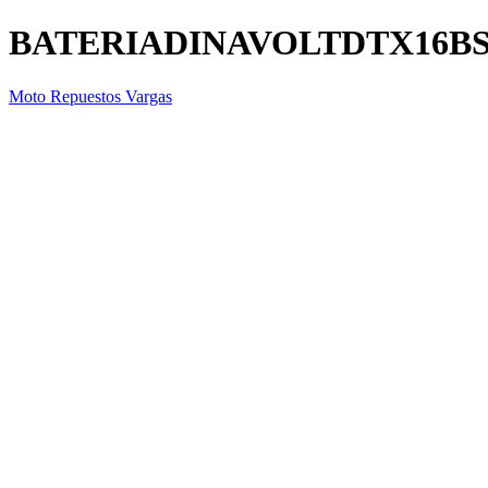
BATERIADINAVOLTDTX16B
Moto Repuestos Vargas