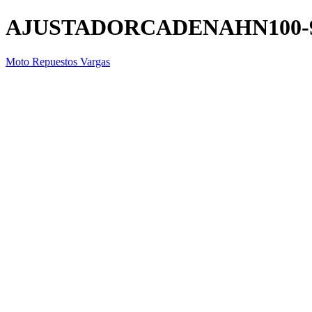
AJUSTADORCADENAHN100-
Moto Repuestos Vargas