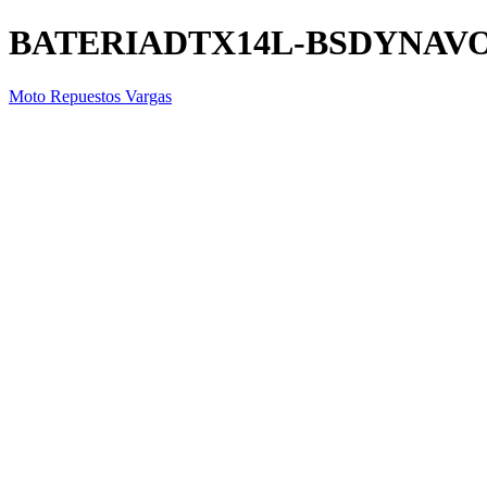
BATERIADTX14L-BSDYNAV
Moto Repuestos Vargas