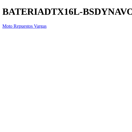
BATERIADTX16L-BSDYNAV
Moto Repuestos Vargas