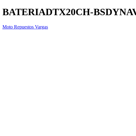
BATERIADTX20CH-BSDYNA
Moto Repuestos Vargas