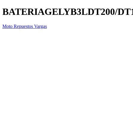
BATERIAGELYB3LDT200/DT1
Moto Repuestos Vargas