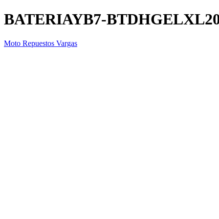
BATERIAYB7-BTDHGELXL2
Moto Repuestos Vargas