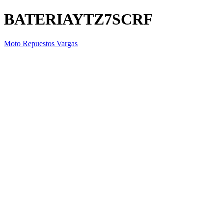
BATERIAYTZ7SCRF
Moto Repuestos Vargas