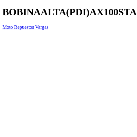
BOBINAALTA(PDI)AX100ST
Moto Repuestos Vargas