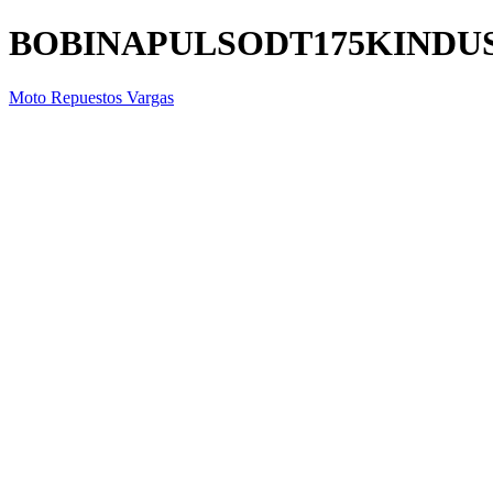
BOBINAPULSODT175KINDU
Moto Repuestos Vargas