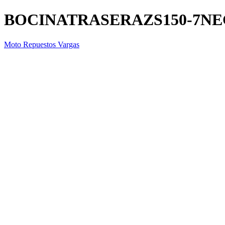
BOCINATRASERAZS150-7N
Moto Repuestos Vargas