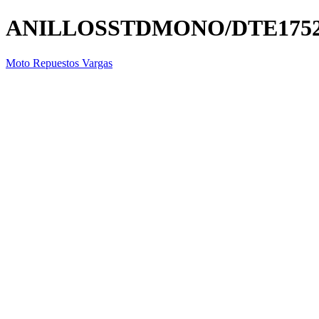
ANILLOSSTDMONO/DTE1752N
Moto Repuestos Vargas