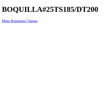
BOQUILLA#25TS185/DT200
Moto Repuestos Vargas