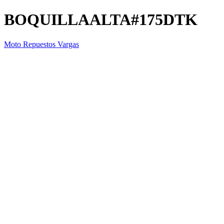
BOQUILLAALTA#175DTK
Moto Repuestos Vargas