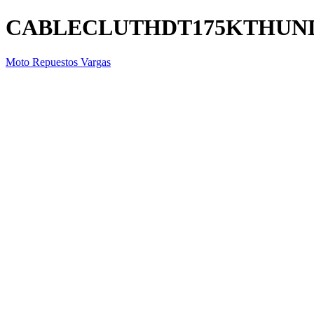
CABLECLUTHDT175KTHUN
Moto Repuestos Vargas